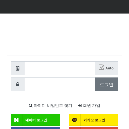
로그인
회원로그인
Auto
필수
로그인
필수
아이디 비밀번호
찾기
회원
가입
소셜계정으로 로그인
네이버
로그인
카카오
로그인