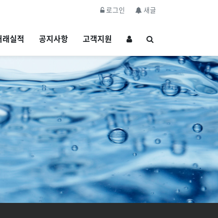
로그인
새글
거래실적
공지사항
고객지원