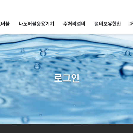
노버블
나노버블응용기기
수처리설비
설비보유현황
로그인